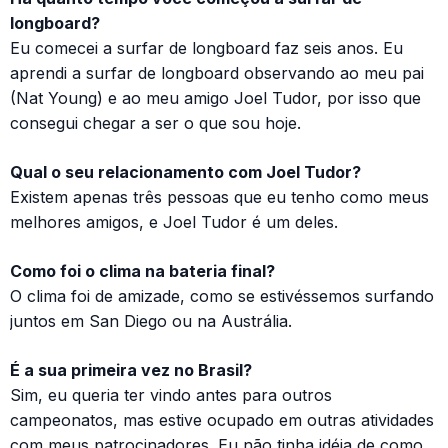
longboard?
Eu comecei a surfar de longboard faz seis anos. Eu
aprendi a surfar de longboard observando ao meu pai
(Nat Young) e ao meu amigo Joel Tudor, por isso que
consegui chegar a ser o que sou hoje.
Qual o seu relacionamento com Joel Tudor?
Existem apenas três pessoas que eu tenho como meus
melhores amigos, e Joel Tudor é um deles.
Como foi o clima na bateria final?
O clima foi de amizade, como se estivéssemos surfando
juntos em San Diego ou na Austrália.
É a sua primeira vez no Brasil?
Sim, eu queria ter vindo antes para outros
campeonatos, mas estive ocupado em outras atividades
com meus patrocinadores. Eu não tinha idéia de como