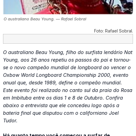
O australiano Beau Young. — Rafael Sobral
Foto: Rafael Sobral.
O australiano Beau Young, filho do surfista lendário Nat
Young, aos 26 anos repetiu os passos do pai e tornou-
se o novo campeão mundial de longboard ao vencer o
Oxbow World Longboard Championship 2000, evento
anual que, desde 1989, define o campeão mundial.
Este evento foi realizado no canto sul da praia do Rosa
em Imbituba entre os dias 1 e 8 de Outubro. Confira
abaixo a entrevista que ele concedeu logo após a
bateria final que disputou com o californiano Joel
Tudor.
Há quanto tempo você começou a surfar de