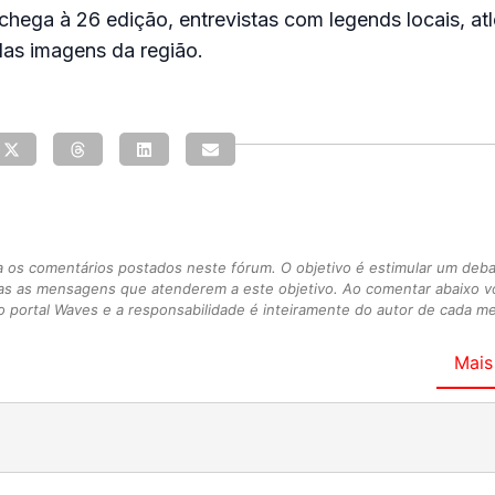
ega à 26 edição, entrevistas com legends locais, atl
elas imagens da região.
s comentários postados neste fórum. O objetivo é estimular um debate
as as mensagens que atenderem a este objetivo. Ao comentar abaixo 
 portal Waves e a responsabilidade é inteiramente do autor de cada 
Mais