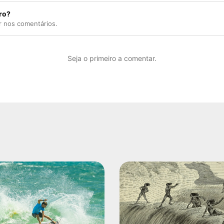
ro?
r nos comentários.
Seja o primeiro a comentar.