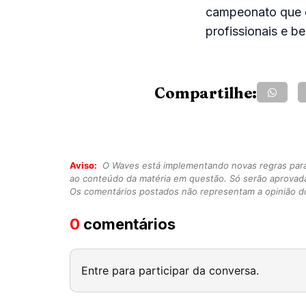
campeonato que ch
profissionais e b
Compartilhe:
Aviso:
O Waves está implementando novas regras para o
ao conteúdo da matéria em questão. Só serão aprovad
Os comentários postados não representam a opinião do
0
comentários
Entre para participar da conversa.