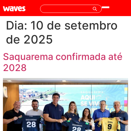
Dia:
10 de setembro
de 2025
Saquarema confirmada até
2028