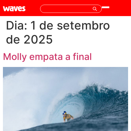
Dia:
1 de setembro
de 2025
Molly empata a final