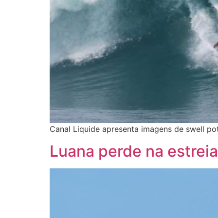
Canal Liquide apresenta imagens de swell po
Luana perde na estreia