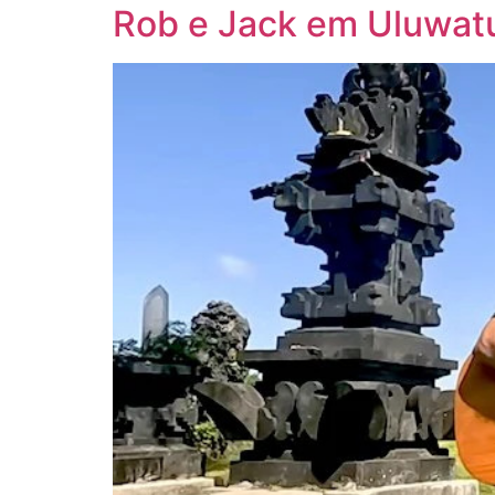
Rob e Jack em Uluwat