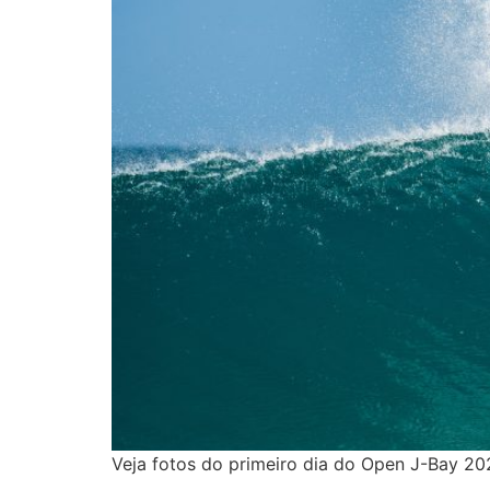
Veja fotos do primeiro dia do Open J-Bay 20