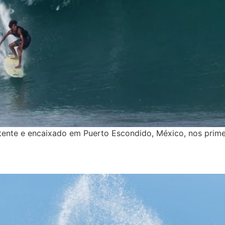
tente e encaixado em Puerto Escondido, México, nos primei