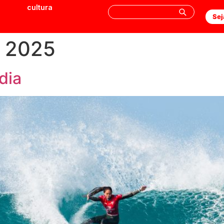
cultura
Sej
e 2025
dia