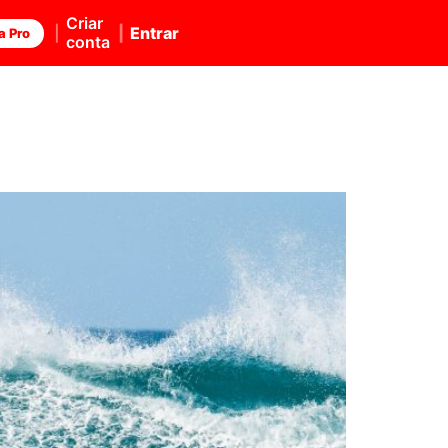
Criar
Entrar
a Pro
conta