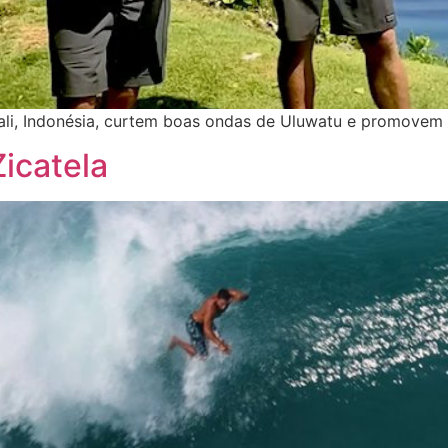
i, Indonésia, curtem boas ondas de Uluwatu e promovem 
icatela