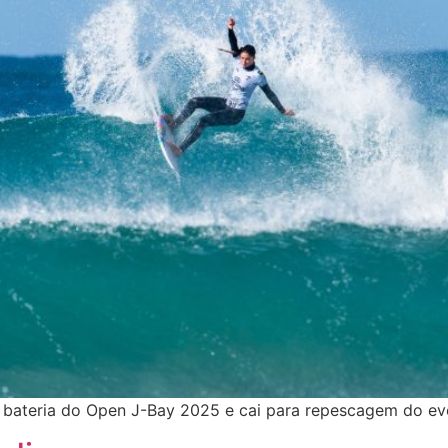
ra bateria do Open J-Bay 2025 e cai para repescagem do eve