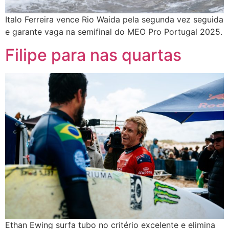
Italo Ferreira vence Rio Waida pela segunda vez seguida
e garante vaga na semifinal do MEO Pro Portugal 2025.
Filipe para nas quartas
Ethan Ewing surfa tubo no critério excelente e elimina