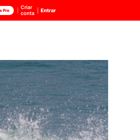
Criar
Entrar
a Pro
conta