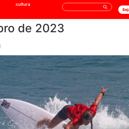
cultura
Sej
bro de 2023
ã