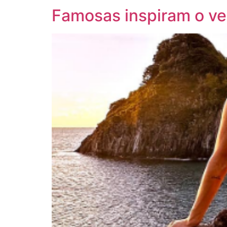
Famosas inspiram o ve