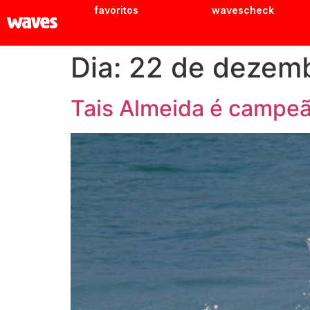
favoritos
wavescheck
Dia:
22 de dezem
Tais Almeida é campe