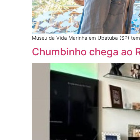
Museu da Vida Marinha em Ubatuba (SP) tem 
Chumbinho chega ao R