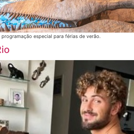
programação especial para férias de verão.
io