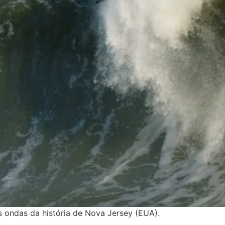
 ondas da história de Nova Jersey (EUA).