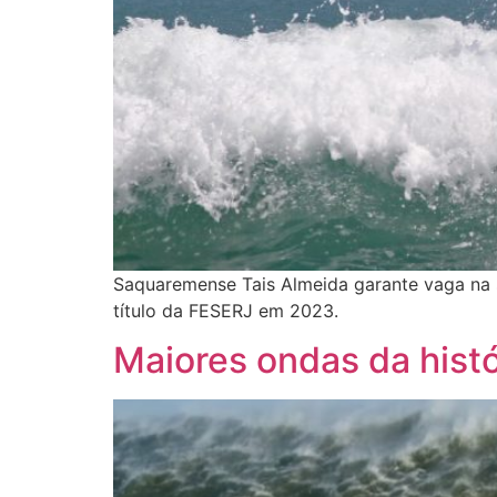
Saquaremense Tais Almeida garante vaga na s
título da FESERJ em 2023.
Maiores ondas da histó