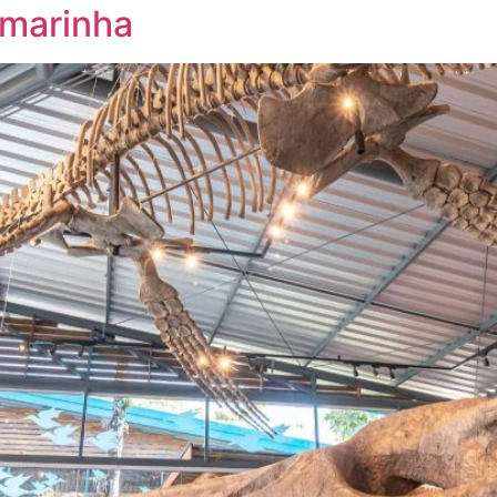
 marinha