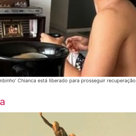
binho’ Chianca está liberado para prosseguir recuperação
za