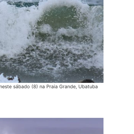
e neste sábado (8) na Praia Grande, Ubatuba