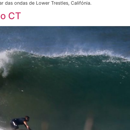
r das ondas de Lower Trestles, Califónia.
do CT