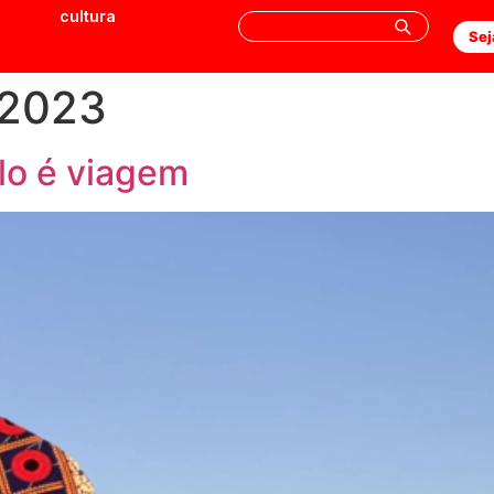
cultura
Sej
 2023
o é viagem