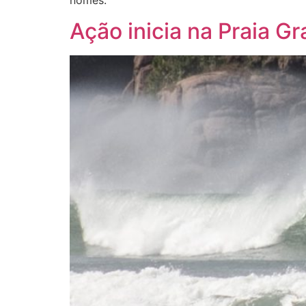
nomes.
Ação inicia na Praia G