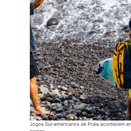
Jogos Sul-americanos de Praia acontecem entr