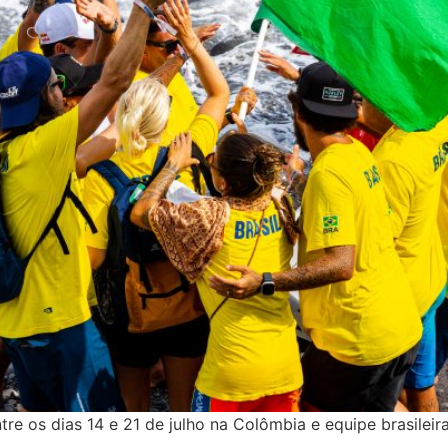
e os dias 14 e 21 de julho na Colômbia e equipe brasileira 