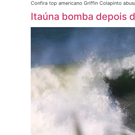
Confira top americano Griffin Colapinto abusa
Itaúna bomba depois 