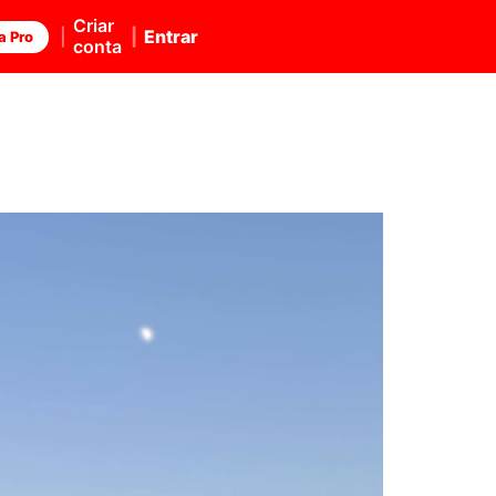
Criar
Entrar
a Pro
conta