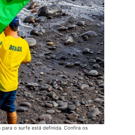
para o surfe está definida. Confira os