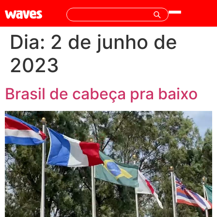
Dia:
2 de junho de
2023
Brasil de cabeça pra baixo