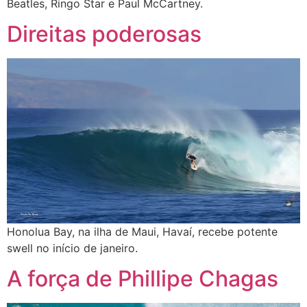
Beatles, Ringo Star e Paul McCartney.
Direitas poderosas
Honolua Bay, na ilha de Maui, Havaí, recebe potente
swell no início de janeiro.
A força de Phillipe Chagas