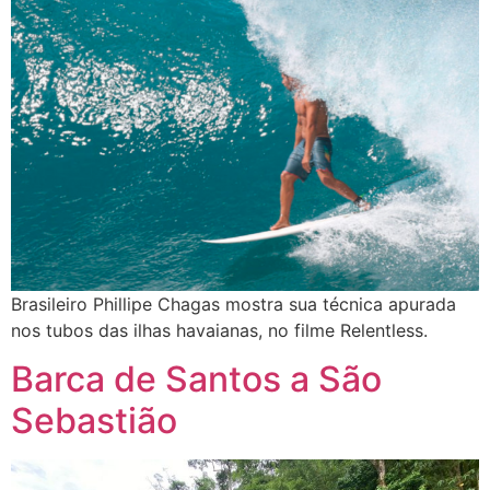
Brasileiro Phillipe Chagas mostra sua técnica apurada
nos tubos das ilhas havaianas, no filme Relentless.
Barca de Santos a São
Sebastião