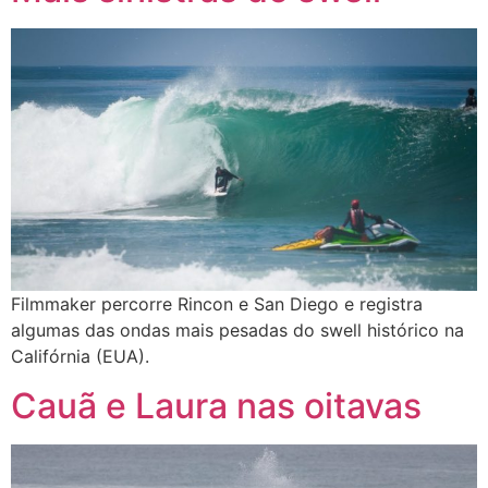
Filmmaker percorre Rincon e San Diego e registra
algumas das ondas mais pesadas do swell histórico na
Califórnia (EUA).
Cauã e Laura nas oitavas