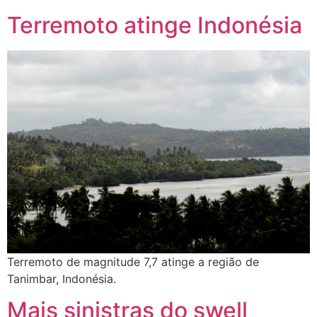
Terremoto atinge Indonésia
Terremoto de magnitude 7,7 atinge a região de
Tanimbar, Indonésia.
Mais sinistras do swell