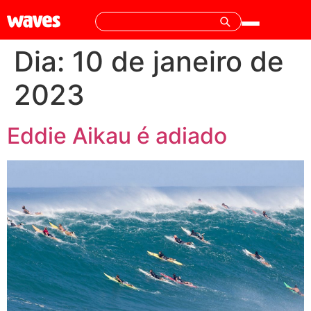
Dia:
10 de janeiro de
2023
Eddie Aikau é adiado