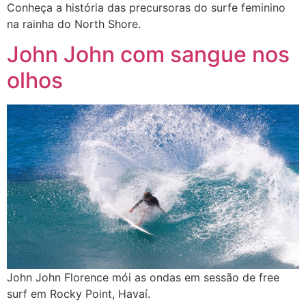
Conheça a história das precursoras do surfe feminino
na rainha do North Shore.
John John com sangue nos
olhos
John John Florence mói as ondas em sessão de free
surf em Rocky Point, Havaí.