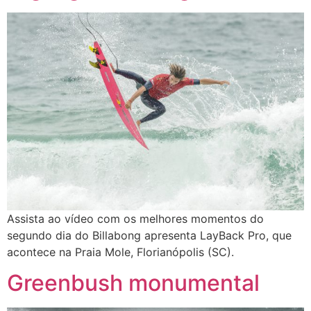
Assista ao vídeo com os melhores momentos do
segundo dia do Billabong apresenta LayBack Pro, que
acontece na Praia Mole, Florianópolis (SC).
Greenbush monumental