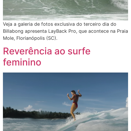
Veja a galeria de fotos exclusiva do terceiro dia do
Billabong apresenta LayBack Pro, que acontece na Praia
Mole, Florianópolis (SC).
Reverência ao surfe
feminino