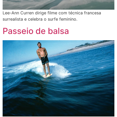
Lee-Ann Curren dirige filme com técnica francesa
surrealista e celebra o surfe feminino.
Passeio de balsa