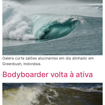
Galera curte salões alucinantes em dia alinhado em
Greenbush, Indonésia.
Bodyboarder volta à ativa