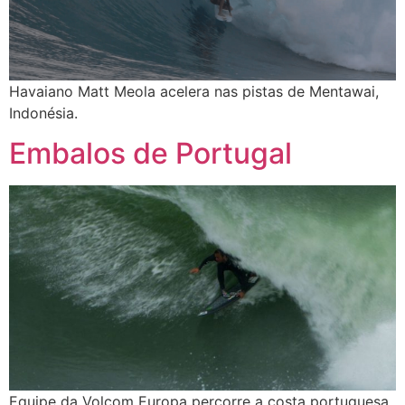
Havaiano Matt Meola acelera nas pistas de Mentawai,
Indonésia.
Embalos de Portugal
Equipe da Volcom Europa percorre a costa portuguesa