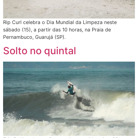
Rip Curl celebra o Dia Mundial da Limpeza neste
sábado (15), a partir das 10 horas, na Praia de
Pernambuco, Guarujá (SP).
Solto no quintal