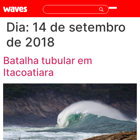
Dia:
14 de setembro
de 2018
Batalha tubular em
Itacoatiara