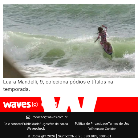
Luara Mandelli, 9, coleciona pódios e títulos na
temporada.
redacao@waves.com.br
Política de Privacidade
Termos de Uso
Fale conosco
Publicidade
Sugestões de pauta
Wavescheck
Políticas de Cookies
© Copyright 2026 | Surfbox
CNPJ 20.090.089/0001-31