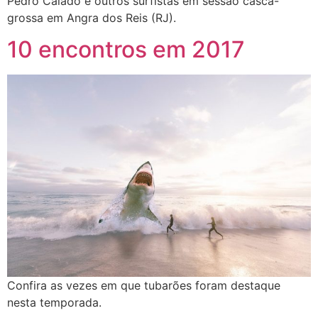
Pedro Calado e outros surfistas em sessão casca-
grossa em Angra dos Reis (RJ).
10 encontros em 2017
Confira as vezes em que tubarões foram destaque
nesta temporada.