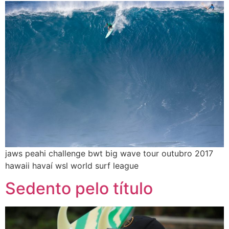
jaws peahi challenge bwt big wave tour outubro 2017
hawaii havaí wsl world surf league
Sedento pelo título