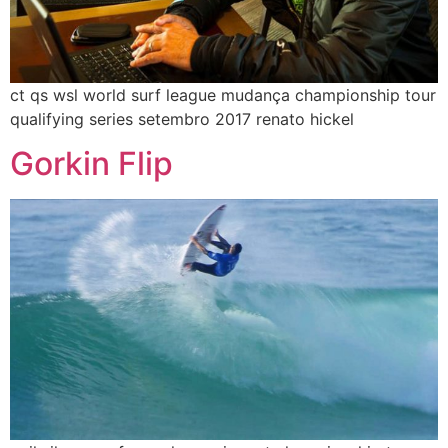
ct qs wsl world surf league mudança championship tour
qualifying series setembro 2017 renato hickel
Gorkin Flip