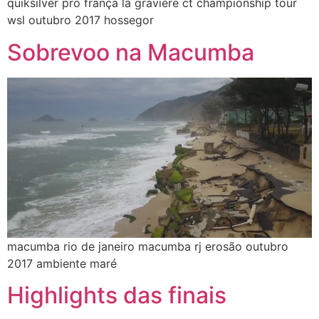
quiksilver pro frança la graviere ct championship tour
wsl outubro 2017 hossegor
Sobrevoo na Macumba
macumba rio de janeiro macumba rj erosão outubro
2017 ambiente maré
Highlights das finais