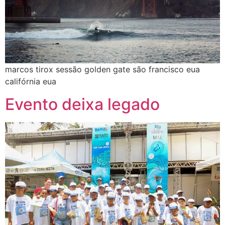
marcos tirox sessão golden gate são francisco eua
califórnia eua
Evento deixa legado