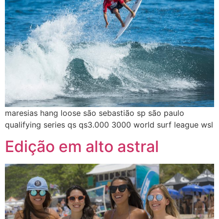
maresias hang loose são sebastião sp são paulo
qualifying series qs qs3.000 3000 world surf league wsl
Edição em alto astral