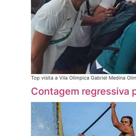
Top visita a Vila Olímpica Gabriel Medina Ol
Contagem regressiva p