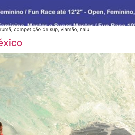
arumã, competição de sup, viamão, nalu
éxico