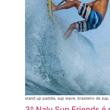
stand up paddle, sup wave, brasileiro de sup,
3º Nalu Sup Friends é