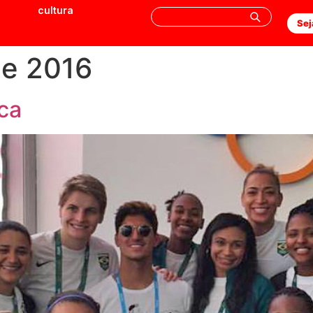
cultura
Sej
de 2016
ica