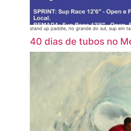
stand up paddle, rio grande do sul, sup em t
40 dias de tubos no M