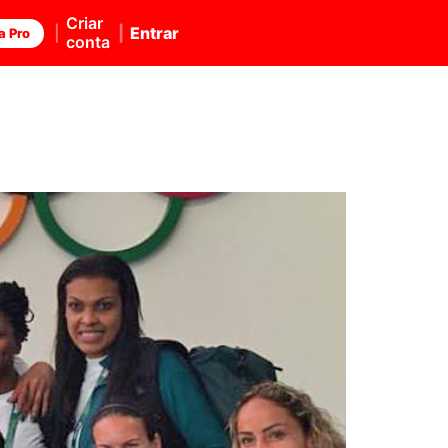
Criar
Entrar
a Pro
conta