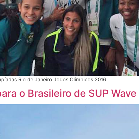
impíadas Rio de Janeiro Jodos Olímpicos 2016
ara o Brasileiro de SUP Wave