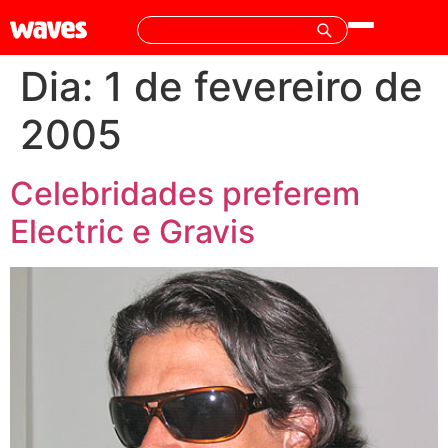
Dia:
1 de fevereiro de
2005
Celebridades preferem
Electric e Gravis