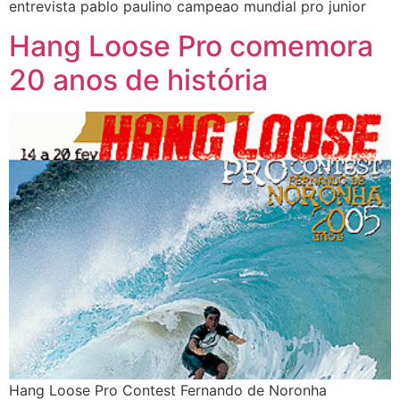
entrevista pablo paulino campeao mundial pro junior
Hang Loose Pro comemora
20 anos de história
Hang Loose Pro Contest Fernando de Noronha