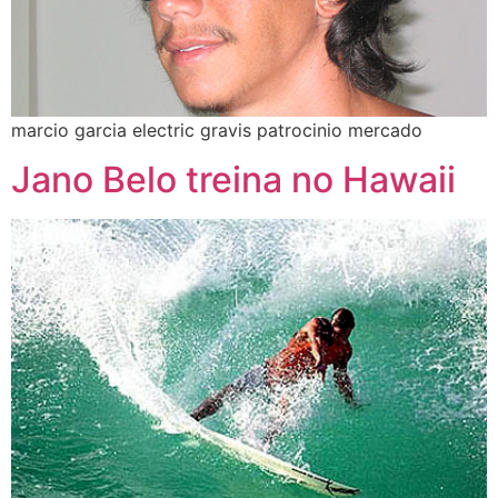
marcio garcia electric gravis patrocinio mercado
Jano Belo treina no Hawaii