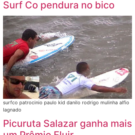
Surf Co pendura no bico
surfco patrocinio paulo kid danilo rodrigo mulinha alfio
lagnado
Picuruta Salazar ganha mais
um Prêmio Fluir