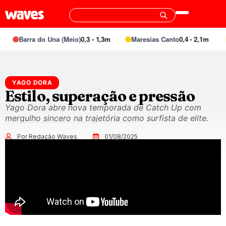
Barra do Una (Meio)
0,3 - 1,3m
Maresias Canto
0,4 - 2,1m
YAGO DORA
Estilo, superação e pressão
Yago Dora abre nova temporada de Catch Up com
mergulho sincero na trajetória como surfista de elite.
Por Redação Waves
01/08/2025