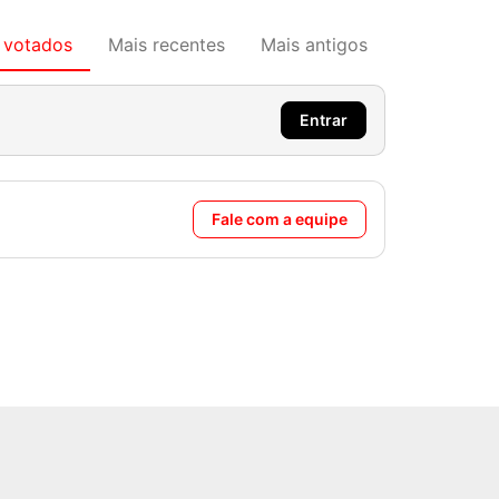
 votados
Mais recentes
Mais antigos
Entrar
Fale com a equipe