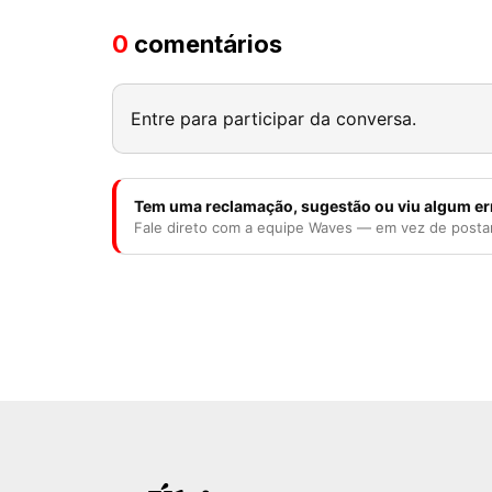
0
comentários
Entre para participar da conversa.
Tem uma reclamação, sugestão ou viu algum er
Fale direto com a equipe Waves — em vez de posta