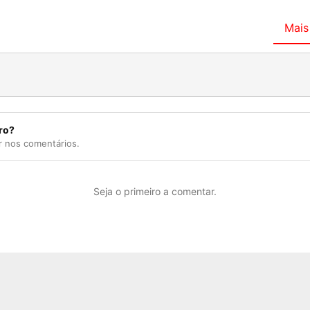
Mais
ro?
r nos comentários.
Seja o primeiro a comentar.