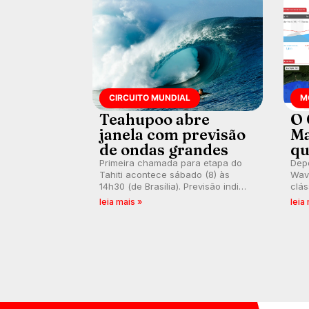
CIRCUITO MUNDIAL
M
Teahupoo abre
O 
janela com previsão
Ma
de ondas grandes
qu
Primeira chamada para etapa do
Depo
Tahiti acontece sábado (8) às
Wave
14h30 (de Brasília). Previsão indica
clás
swell consistente. Medina
rasa
leia mais »
leia
embarca para evento e WSL
plat
divulga baterias, com Kelly Slater
onda
convidado.