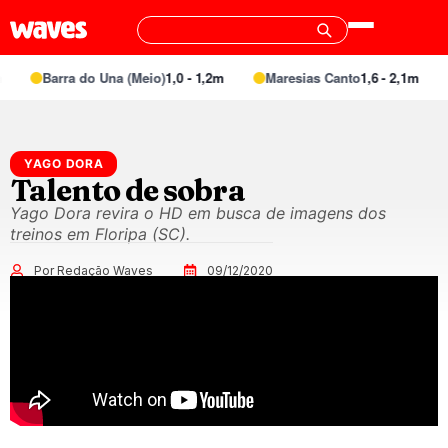
Barra do Una (Meio)
1,0 - 1,2m
Maresias Canto
1,6 - 2,1m
YAGO DORA
Talento de sobra
Yago Dora revira o HD em busca de imagens dos
treinos em Floripa (SC).
Por Redação Waves
09/12/2020