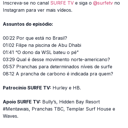
Inscreva-se no canal
SURFE TV
e siga o
@surfetv
no
Instagram para ver mais vídeos.
Assuntos do episódio:
00:22 Por que está no Brasil?
01:02 Filipe na piscina de Abu Dhabi
01:41 “O dono da WSL bateu o pé”
03:29 Qual é desse movimento norte-americano?
05:57 Pranchas para determinados níveis de surfe
08:12 A prancha de carbono é indicada pra quem?
Patrocínio SURFE TV:
Hurley e HB.
Apoio SURFE TV:
Bully’s, Hidden Bay Resort
#Mentawais, Pranchas TBC, Templar Surf House e
Waves.