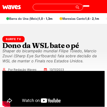
Barra do Una (Meio)
1,0 - 1,3m
Maresias Canto
1,6 - 2,1m
SURFE TV
Dono da WSL bate o pé
Shaper do bicampeão mundial Filipe Toledo, Marcio
Zouvi (Sharp Eye Surfboards) fala sobre decisão da
WSL de manter o Finals nos Estados Unidos.
Por Redação Waves
13/11/2023