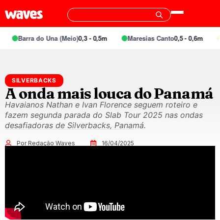
Barra do Una (Meio)
0,3 - 0,5m
Maresias Canto
0,5 - 0,6m
SILVERBACKS
A onda mais louca do Panamá
Havaianos Nathan e Ivan Florence seguem roteiro e
fazem segunda parada do Slab Tour 2025 nas ondas
desafiadoras de Silverbacks, Panamá.
Por Redação Waves
16/04/2025