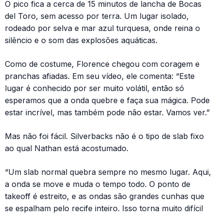
O pico fica a cerca de 15 minutos de lancha de Bocas
del Toro, sem acesso por terra. Um lugar isolado,
rodeado por selva e mar azul turquesa, onde reina o
silêncio e o som das explosões aquáticas.
Como de costume, Florence chegou com coragem e
pranchas afiadas. Em seu vídeo, ele comenta: “Este
lugar é conhecido por ser muito volátil, então só
esperamos que a onda quebre e faça sua mágica. Pode
estar incrível, mas também pode não estar. Vamos ver.”
Mas não foi fácil. Silverbacks não é o tipo de slab fixo
ao qual Nathan está acostumado.
“Um slab normal quebra sempre no mesmo lugar. Aqui,
a onda se move e muda o tempo todo. O ponto de
takeoff é estreito, e as ondas são grandes cunhas que
se espalham pelo recife inteiro. Isso torna muito difícil