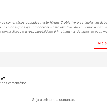
s comentários postados neste fórum. O objetivo é estimular um debate
as as mensagens que atenderem a este objetivo. Ao comentar abaixo 
 portal Waves e a responsabilidade é inteiramente do autor de cada 
Mais
ro?
r nos comentários.
Seja o primeiro a comentar.