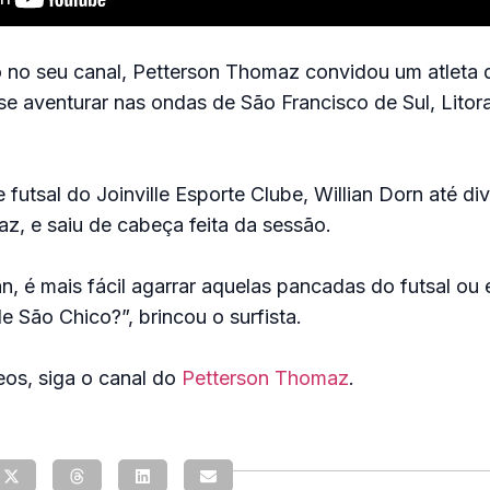
 no seu canal, Petterson Thomaz convidou um atleta 
e aventurar nas ondas de São Francisco de Sul, Litora
 futsal do Joinville Esporte Clube, Willian Dorn até di
, e saiu de cabeça feita da sessão.
ian, é mais fácil agarrar aquelas pancadas do futsal ou
e São Chico?”, brincou o surfista.
eos, siga o canal do
Petterson Thomaz
.