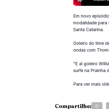
Em novo episódio
modalidade para s
Santa Catarina.
Goleiro do time de
ondas com Thomaz
“E aí goleiro Will
surfe na Prainha d
Para ver mais víd
Compartilhe: