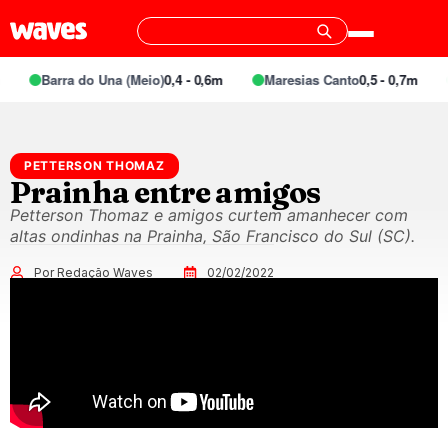
Barra do Una (Meio)
0,4 - 0,6m
Maresias Canto
0,5 - 0,7m
PETTERSON THOMAZ
Prainha entre amigos
Petterson Thomaz e amigos curtem amanhecer com
altas ondinhas na Prainha, São Francisco do Sul (SC).
Por Redação Waves
02/02/2022