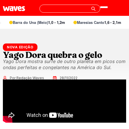
Barra do Una (Meio)
1,0 - 1,2m
Maresias Canto
1,6 - 2,1m
NOVA EDIÇÃO
Yago Dora quebra o gelo
Yago Dora mostra surfe de outro planeta em picos com
ondas perfeitas e congelantes na América do Sul.
Por Redação Waves
28/11/2022