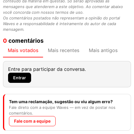
conteúdo da matéria em questão. Só serão aprovadas as
mensagens que atenderem a este objetivo. Ao comentar abaixo
você concorda com nossos termos de uso.
Os comentários postados não representam a opinião do portal
Waves e a responsabilidade é inteiramente do autor de cada
mensagem.
0
comentários
Mais votados
Mais recentes
Mais antigos
Entre para participar da conversa.
Entrar
Tem uma reclamação, sugestão ou viu algum erro?
Fale direto com a equipe Waves — em vez de postar nos
comentários.
Fale com a equipe