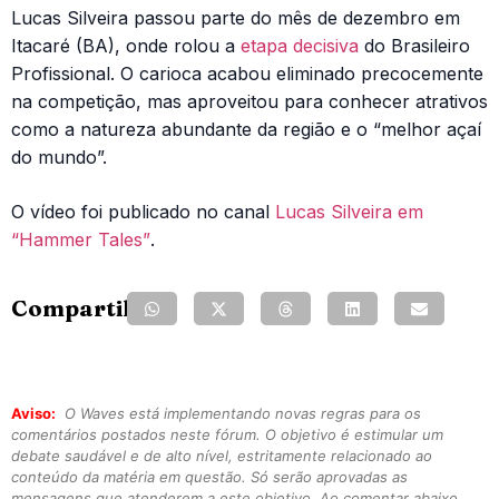
Lucas Silveira passou parte do mês de dezembro em
Itacaré (BA), onde rolou a
etapa decisiva
do Brasileiro
Profissional. O carioca acabou eliminado precocemente
na competição, mas aproveitou para conhecer atrativos
como a natureza abundante da região e o “melhor açaí
do mundo”.
O vídeo foi publicado no canal
Lucas Silveira em
“Hammer Tales”
.
Compartilhe:
Aviso:
O Waves está implementando novas regras para os
comentários postados neste fórum. O objetivo é estimular um
debate saudável e de alto nível, estritamente relacionado ao
conteúdo da matéria em questão. Só serão aprovadas as
mensagens que atenderem a este objetivo. Ao comentar abaixo