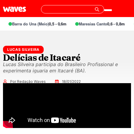
Barra do Una (Meio)
0,5 - 0,6m
Maresias Canto
0,6 - 0,8m
LUCAS SILVEIRA
Delícias de Itacaré
Lucas Silveira participa do Brasileiro Profissional e
experimenta iguaria em Itacaré (BA).
Por Redação Waves
18/01/2022