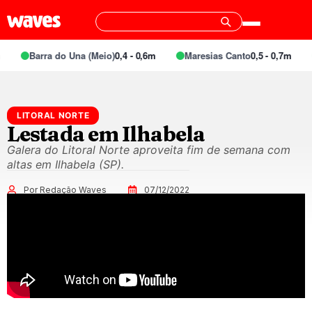
Barra do Una (Meio)
0,4 - 0,6m
Maresias Canto
0,5 - 0,7m
LITORAL NORTE
Lestada em Ilhabela
Galera do Litoral Norte aproveita fim de semana com
altas em Ilhabela (SP).
Por Redação Waves
07/12/2022