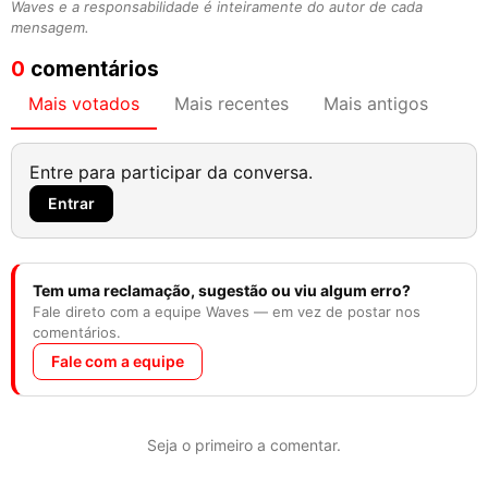
Waves e a responsabilidade é inteiramente do autor de cada
mensagem.
0
comentários
Mais votados
Mais recentes
Mais antigos
Entre para participar da conversa.
Entrar
Tem uma reclamação, sugestão ou viu algum erro?
Fale direto com a equipe Waves — em vez de postar nos
comentários.
Fale com a equipe
Seja o primeiro a comentar.