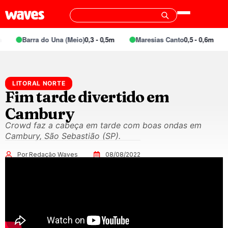
Barra do Una (Meio)
0,3 - 0,5m
Maresias Canto
0,5 - 0,6m
LITORAL NORTE
Fim tarde divertido em
Cambury
Crowd faz a cabeça em tarde com boas ondas em
Cambury, São Sebastião (SP).
Por Redação Waves
08/08/2022