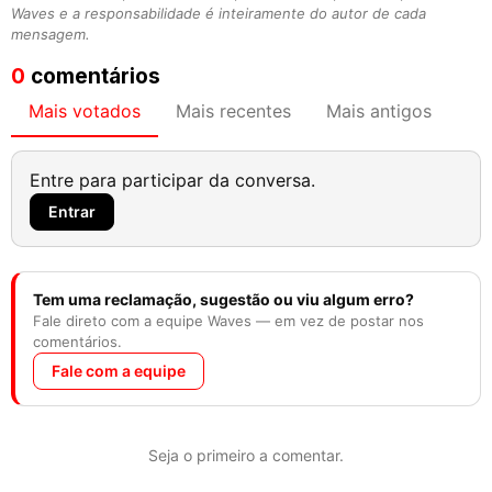
Waves e a responsabilidade é inteiramente do autor de cada
mensagem.
0
comentários
Mais votados
Mais recentes
Mais antigos
Entre para participar da conversa.
Entrar
Tem uma reclamação, sugestão ou viu algum erro?
Fale direto com a equipe Waves — em vez de postar nos
comentários.
Fale com a equipe
Seja o primeiro a comentar.