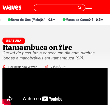
Barra do Una (Meio)
0,4 - 0,6m
Maresias Canto
0,5 - 0,7m
UBATUBA
Itamambuca on fire
Crowd de peso faz a cabeça em dia com direitas
longas e manobráveis em Itamambuca (SP).
Por Redação Waves
21/06/2021