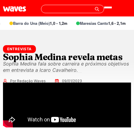
Barra do Una (Meio)
1,0 - 1,2m
Maresias Canto
1,6 - 2,1m
ENTREVISTA
Sophia Medina revela metas
Sophia Medina fala sobre carreira e próximos objetivos
em entrevista a Icaro Cavalheiro.
Por Redação Waves
09/01/2023