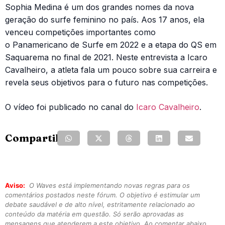
Sophia Medina é um dos grandes nomes da nova
geração do surfe feminino no país. Aos 17 anos, ela
venceu competições importantes como
o Panamericano de Surfe em 2022 e a etapa do QS em
Saquarema no final de 2021. Neste entrevista a Icaro
Cavalheiro, a atleta fala um pouco sobre sua carreira e
revela seus objetivos para o futuro nas competições.
O vídeo foi publicado no canal do
Icaro Cavalheiro
.
Compartilhe:
Aviso:
O Waves está implementando novas regras para os
comentários postados neste fórum. O objetivo é estimular um
debate saudável e de alto nível, estritamente relacionado ao
conteúdo da matéria em questão. Só serão aprovadas as
mensagens que atenderem a este objetivo. Ao comentar abaixo