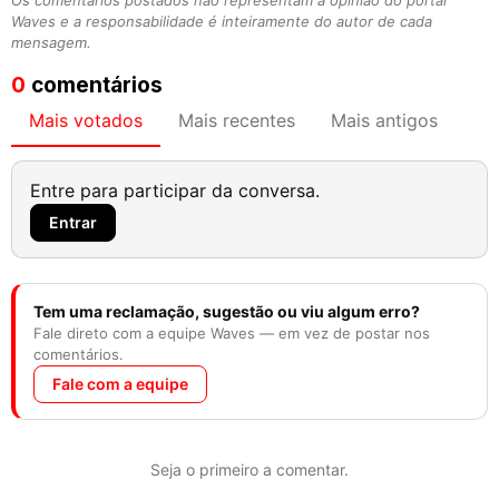
Os comentários postados não representam a opinião do portal
Waves e a responsabilidade é inteiramente do autor de cada
mensagem.
0
comentários
Mais votados
Mais recentes
Mais antigos
Entre para participar da conversa.
Entrar
Tem uma reclamação, sugestão ou viu algum erro?
Fale direto com a equipe Waves — em vez de postar nos
comentários.
Fale com a equipe
Seja o primeiro a comentar.