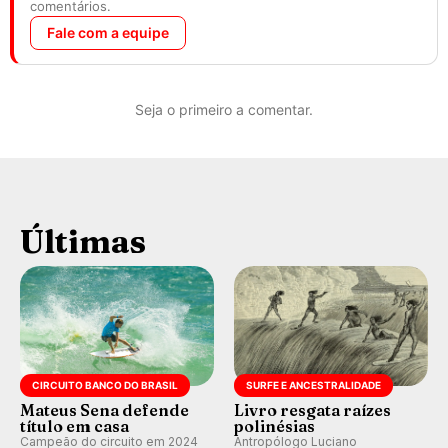
comentários.
Fale com a equipe
Seja o primeiro a comentar.
Últimas
CIRCUITO BANCO DO BRASIL
SURFE E ANCESTRALIDADE
Mateus Sena defende
Livro resgata raízes
título em casa
polinésias
Campeão do circuito em 2024
Antropólogo Luciano