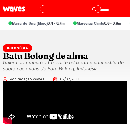
Barra do Una (Meio)
0,4 - 0,7m
Maresias Canto
0,6 - 0,8m
INDONÉSIA
Batu Bolong de alma
Galera do pranchão faz surfe relaxado e com estilo de
sobra nas ondas de Batu Bolong, Indonésia.
Por Redação Waves
02/07/2021