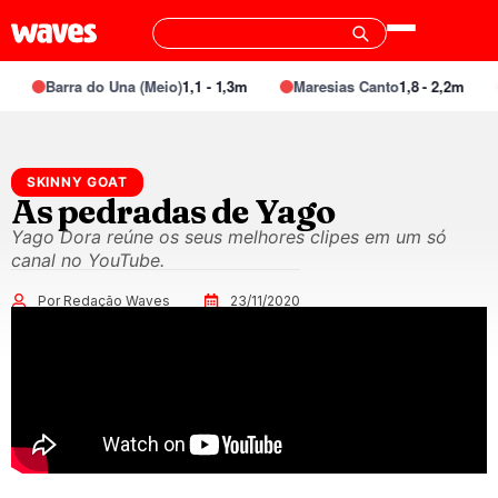
Barra do Una (Meio)
1,1 - 1,3m
Maresias Canto
1,8 - 2,2m
SKINNY GOAT
As pedradas de Yago
Yago Dora reúne os seus melhores clipes em um só
canal no YouTube.
Por Redação Waves
23/11/2020