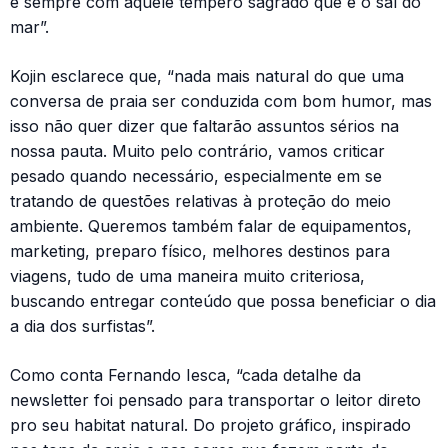
e sempre com aquele tempero sagrado que é o sal do
mar”.
Kojin esclarece que, “nada mais natural do que uma
conversa de praia ser conduzida com bom humor, mas
isso não quer dizer que faltarão assuntos sérios na
nossa pauta. Muito pelo contrário, vamos criticar
pesado quando necessário, especialmente em se
tratando de questões relativas à proteção do meio
ambiente. Queremos também falar de equipamentos,
marketing, preparo físico, melhores destinos para
viagens, tudo de uma maneira muito criteriosa,
buscando entregar conteúdo que possa beneficiar o dia
a dia dos surfistas”.
Como conta Fernando Iesca, “cada detalhe da
newsletter foi pensado para transportar o leitor direto
pro seu habitat natural. Do projeto gráfico, inspirado