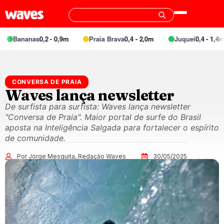
Bananas
0,2 - 0,9m
Praia Brava
0,4 - 2,0m
Juquei
0,4 - 1,4m
CONVERSA DE PRAIA
Waves lança newsletter
De surfista para surfista: Waves lança newsletter
"Conversa de Praia". Maior portal de surfe do Brasil
aposta na Inteligência Salgada para fortalecer o espírito
de comunidade.
Por Jorge Mesquita, Redação Waves
30/05/2025