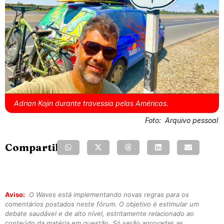
Adrian Kojin durante travessia pelas Américas.
Foto:
Arquivo pessoal
Compartilhe:
Aviso:
O Waves está implementando novas regras para os
comentários postados neste fórum. O objetivo é estimular um
debate saudável e de alto nível, estritamente relacionado ao
conteúdo da matéria em questão. Só serão aprovadas as