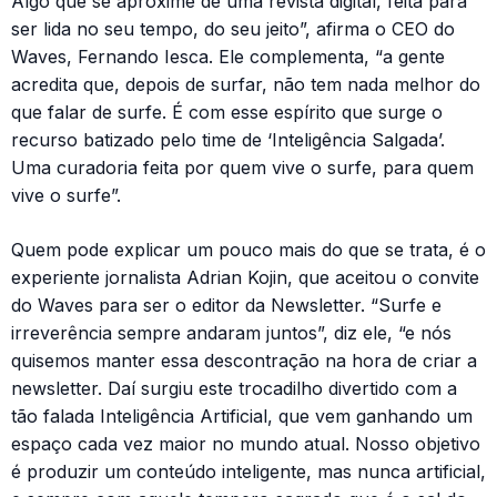
Algo que se aproxime de uma revista digital, feita para
ser lida no seu tempo, do seu jeito”, afirma o CEO do
Waves, Fernando Iesca. Ele complementa, “a gente
acredita que, depois de surfar, não tem nada melhor do
que falar de surfe. É com esse espírito que surge o
recurso batizado pelo time de ‘Inteligência Salgada’.
Uma curadoria feita por quem vive o surfe, para quem
vive o surfe”.
Quem pode explicar um pouco mais do que se trata, é o
experiente jornalista Adrian Kojin, que aceitou o convite
do Waves para ser o editor da Newsletter. “Surfe e
irreverência sempre andaram juntos”, diz ele, “e nós
quisemos manter essa descontração na hora de criar a
newsletter. Daí surgiu este trocadilho divertido com a
tão falada Inteligência Artificial, que vem ganhando um
espaço cada vez maior no mundo atual. Nosso objetivo
é produzir um conteúdo inteligente, mas nunca artificial,