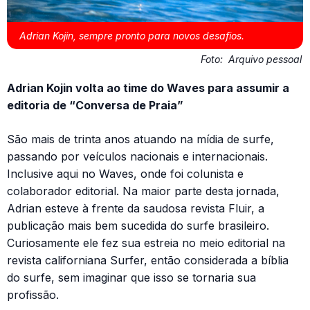
Adrian Kojin, sempre pronto para novos desafios.
Foto:
Arquivo pessoal
Adrian Kojin volta ao time do Waves para assumir a
editoria de “Conversa de Praia”
São mais de trinta anos atuando na mídia de surfe,
passando por veículos nacionais e internacionais.
Inclusive aqui no Waves, onde foi colunista e
colaborador editorial. Na maior parte desta jornada,
Adrian esteve à frente da saudosa revista Fluir, a
publicação mais bem sucedida do surfe brasileiro.
Curiosamente ele fez sua estreia no meio editorial na
revista californiana Surfer, então considerada a bíblia
do surfe, sem imaginar que isso se tornaria sua
profissão.