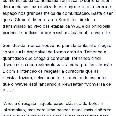
os membros da comunidade surfística. O surfe também
deixou de ser marginalizado e conquistou um merecido
espaço nos grandes meios de comunicação. Basta dizer
que a Globo é detentora no Brasil dos direitos de
transmissão ao vivo das etapas da WSL e os principais
portais de notícias cobrem sistematicamente o esporte.
Sem dúvida, nunca houve no planeta tanta informação
sobre surfe disponível de forma gratuita. Tamanha a
quantidade que chega a confundir, tornando difícil
discernir no que realmente vale a pena prestar atenção.
É com a intenção de resgatar a curadoria que as
revistas faziam, selecionando e conectando assuntos,
que o Waves está lançando a Newsletter “Conversa de
Praia”.
“A ideia é resgatar aquele papel clássico do boletim
informativo, mas com uma pegada atual, mais dinâmica.