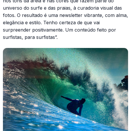
nos tons da areia e nas cores que fazem parte do
universo do surfe e das praias, à curadoria visual das
fotos. O resultado é uma newsletter vibrante, com alma,
elegância e estilo. Tenho certeza de que vai
surpreender positivamente. Um conteúdo feito por
surfistas, para surfistas”.