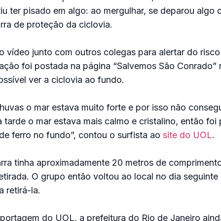
u ter pisado em algo: ao mergulhar, se deparou algo
ra de proteção da ciclovia.
o vídeo junto com outros colegas para alertar do risc
ação foi postada na página “Salvemos São Conrado”
ssível ver a ciclovia ao fundo.
huvas o mar estava muito forte e por isso não conseg
 tarde o mar estava mais calmo e cristalino, então foi 
 de ferro no fundo”, contou o surfista ao
site do UOL
.
arra tinha aproximadamente 20 metros de comprimento
etirada. O grupo então voltou ao local no dia seguint
retirá-la.
portagem do UOL, a prefeitura do Rio de Janeiro ain