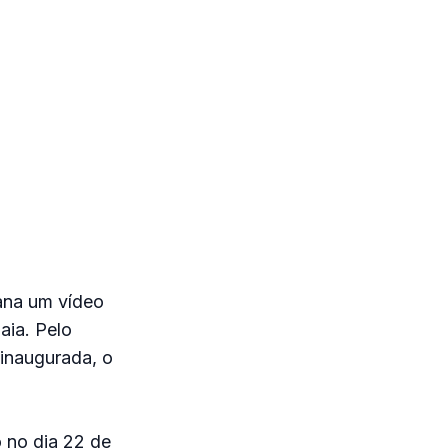
mana um vídeo
aia. Pelo
 inaugurada, o
o no dia 22 de