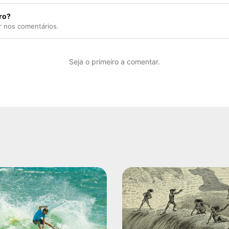
ro?
r nos comentários.
Seja o primeiro a comentar.