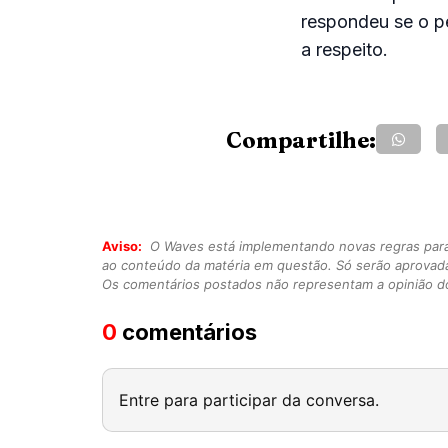
respondeu se o pe
a respeito.
Compartilhe:
Aviso:
O Waves está implementando novas regras para o
ao conteúdo da matéria em questão. Só serão aprovad
Os comentários postados não representam a opinião do
0
comentários
Entre para participar da conversa.