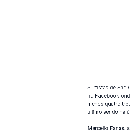
Surfistas de São 
no Facebook onde
menos quatro trec
último sendo na ú
Marcello Farias, 