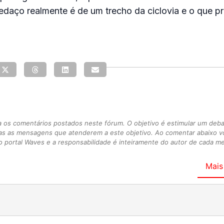
daço realmente é de um trecho da ciclovia e o que p
s comentários postados neste fórum. O objetivo é estimular um debate
as as mensagens que atenderem a este objetivo. Ao comentar abaixo 
 portal Waves e a responsabilidade é inteiramente do autor de cada 
Mais