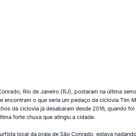
Conrado, Rio de Janeiro (RJ), postaram na última se
 encontram o que seria um pedaço da ciclovia Tim M
hos da ciclovia já desabaram desde 2016, quando foi
ltima forte chuva que atingiu a cidade.
surfista local da praia de São Conrado, estava nadand