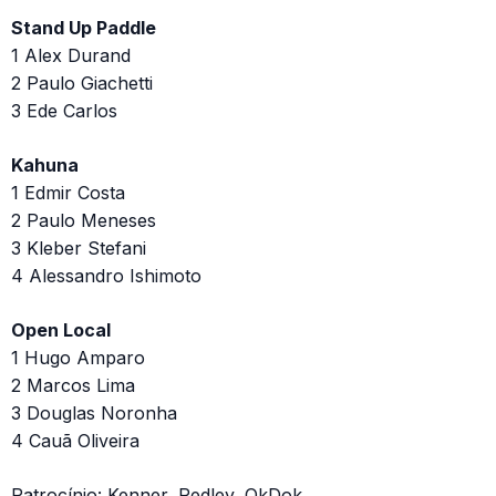
Stand Up Paddle
1 Alex Durand
2 Paulo Giachetti
3 Ede Carlos
Kahuna
1 Edmir Costa
2 Paulo Meneses
3 Kleber Stefani
4 Alessandro Ishimoto
Open Local
1 Hugo Amparo
2 Marcos Lima
3 Douglas Noronha
4 Cauã Oliveira
Patrocínio: Kenner, Redley, OkDok