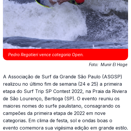
Pedro Regatieri vence categoria Open.
Foto:
Munir El Hage
A Associação de Surf da Grande São Paulo (ASGSP)
realizou no último fim de semana (24 e 25) a primeira
etapa do Surf Trip SP Contest 2022, na Praia da Riviera
de São Lourenço, Bertioga (SP). O evento reuniu os
maiores nomes do surfe paulistano, consagrando os
campeões da primeira etapa de 2022 em nove
categorias. Em clima de festa, sol e ondas boas o
evento comemora sua vigésima edição em grande estilo.