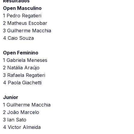
Resultados
Open Masculino
1 Pedro Regatieri
2 Matheus Escobar
3 Guilherme Macchia
4 Caio Souza
Open Feminino
1 Gabriela Meneses
2 Natália Araújo
3 Rafaela Regatieri
4 Paola Giachetti
Junior
1 Guilherme Macchia
2 João Marcelo
3 Ian Sato
4 Victor Almeida