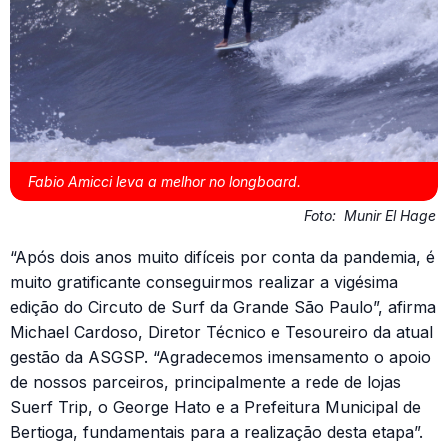
Fabio Amicci leva a melhor no longboard.
Foto:
Munir El Hage
“Após dois anos muito difíceis por conta da pandemia, é
muito gratificante conseguirmos realizar a vigésima
edição do Circuto de Surf da Grande São Paulo”, afirma
Michael Cardoso, Diretor Técnico e Tesoureiro da atual
gestão da ASGSP. “Agradecemos imensamento o apoio
de nossos parceiros, principalmente a rede de lojas
Suerf Trip, o George Hato e a Prefeitura Municipal de
Bertioga, fundamentais para a realização desta etapa”.