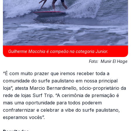
Guilherme Macchia é campeão na categoria Junior.
Foto:
Munir El Hage
“É com muito prazer que iremos receber toda a
comunidade do surfe paulistano em nossa principal
loja”, atesta Marcio Bernardinello, sócio-proprietário da
rede de lojas Surf Trip. “A cerimônia de premiação é
mais uma oportunidade para todos poderem
confraternizar e celebrar a vibe do surfe paulistano,
esperamos vocês”.