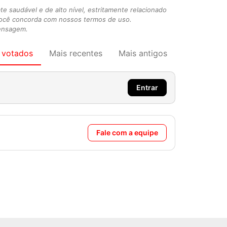
 saudável e de alto nível, estritamente relacionado
você concorda com nossos termos de uso.
mensagem.
 votados
Mais recentes
Mais antigos
Entrar
Fale com a equipe