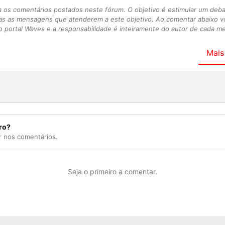
s comentários postados neste fórum. O objetivo é estimular um debate
as as mensagens que atenderem a este objetivo. Ao comentar abaixo 
 portal Waves e a responsabilidade é inteiramente do autor de cada 
Mais
ro?
r nos comentários.
Seja o primeiro a comentar.