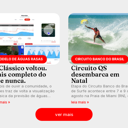
ODELO DE ÁGUAS RASAS
CIRCUITO BANCO DO BRASIL
Clássico voltou.
Circuito QS
is completo do
desembarca em
e nunca.
Natal
is de ouvir a comunidade, o
Etapa do Circuito Banco do Bras
s traz de volta a visualização
de Surfe acontece entre 7 e 9 
sica da previsão de águas
agosto na Praia de Miami (RN),
s, agora integrada à nova
disputas válidas pelo Qualifying
 mais »
leia mais »
aforma e com previsão das
Series (QS) 4.000 e pela corrid
s para até 16 dias.
por vagas no Challenger Series
ver mais