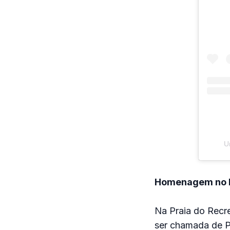
U
Homenagem no 
Na Praia do Recr
ser chamada de P