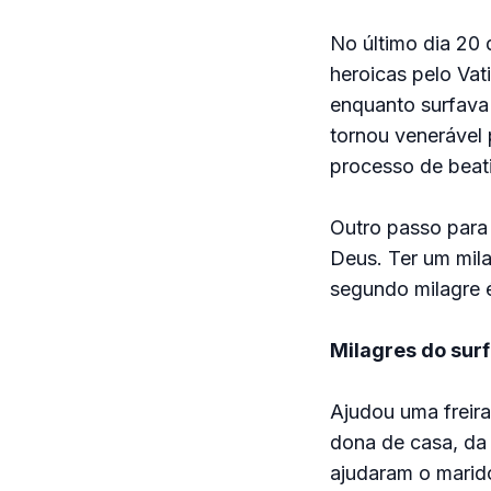
No último dia 20 
heroicas pelo Vat
enquanto surfava 
tornou venerável
processo de beati
Outro passo para 
Deus. Ter um mil
segundo milagre é
Milagres do surf
Ajudou uma freira
dona de casa, da 
ajudaram o marido