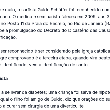
de maio, o surfista Guido Schäffer foi reconhecido com
icano. O médico e seminarista faleceu em 2009, aos 3
no Posto 11 da Praia do Recreio, no Rio de Janeiro (R
 pela promulgação do Decreto do Dicastério das Caus
ficação.
ser reconhecido é ser considerado pela igreja católic
agre comprovado é a terceira etapa, quando vira beat
 identificado, vem a identificação de santo.
ista
 a se livrar da diabetes; uma criança foi salva de hipo
qual o filho foi amigo de Guido, diz que orações do su
 a curar sem cirurgia de uma diverticulite.