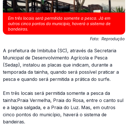
Em três locais será permitida somente a pesca. Já em
outros cinco pontos do município, haverá o sistema de
bandeiras.
Foto:
Reprodução
A prefeitura de Imbituba (SC), através da Secretaria
Municipal de Desenvolvimento Agrícola e Pesca
(Sedap), instalou as placas que indicam, durante a
temporada da tainha, quando será possível praticar a
pesca e quando será permitida a prática do surfe.
Em três locais será permitida somente a pesca da
tainha:Praia Vermelha, Praia do Rosa, entre o canto sul
e a lagoa salgada, e a Praia do Luz. Mas, em outros
cinco pontos do município, haverá o sistema de
bandeiras.