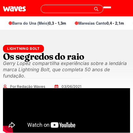
Barra do Una (Meio)
0,3 - 1,3m
Maresias Canto
0,4 - 2,1m
LIGHTNING BOLT
Os segredos do raio
Gerry Lopez compartilha experiências sobre a lendária
marca Lightning Bolt, que completa 50 anos de
fundação.
Por Redação Waves
03/06/2021