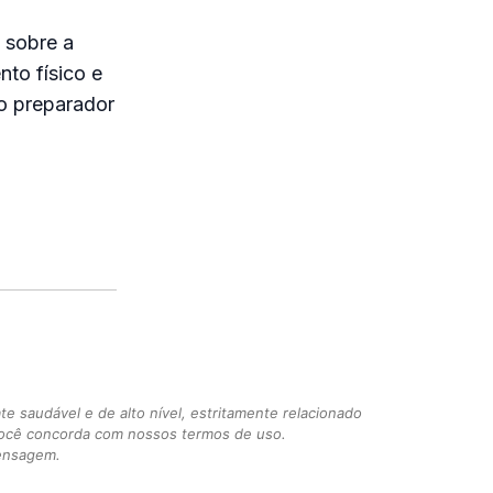
 sobre a
nto físico e
lo preparador
 saudável e de alto nível, estritamente relacionado
você concorda com nossos termos de uso.
mensagem.