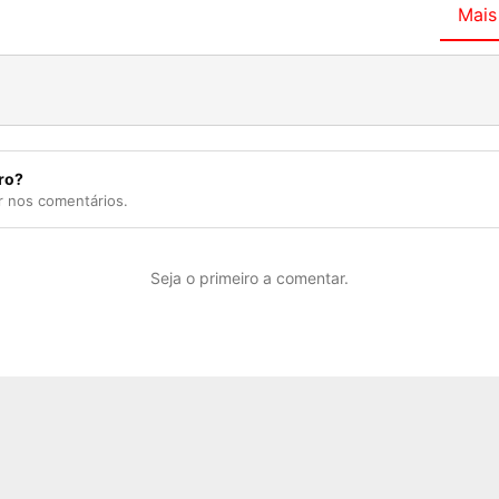
Mais
ro?
r nos comentários.
Seja o primeiro a comentar.