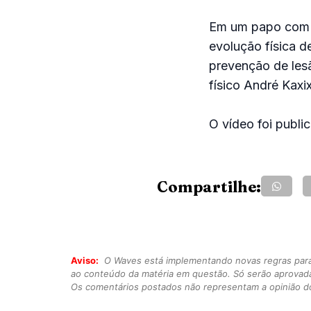
Em um papo com o
evolução física d
prevenção de lesã
físico André Kaxi
O vídeo foi publi
Compartilhe:
Aviso:
O Waves está implementando novas regras para o
ao conteúdo da matéria em questão. Só serão aprovad
Os comentários postados não representam a opinião do