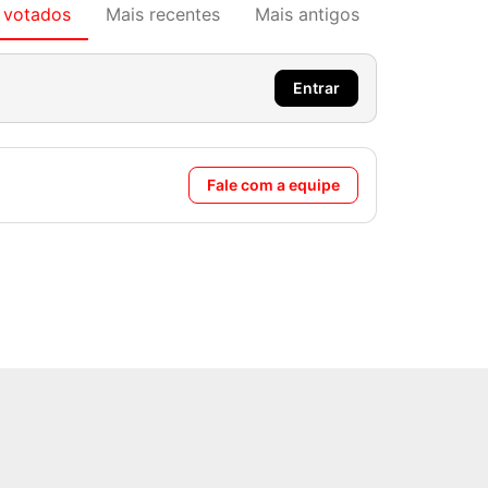
 votados
Mais recentes
Mais antigos
Entrar
Fale com a equipe