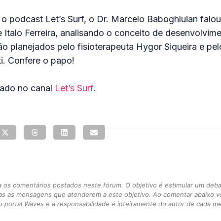
 podcast Let’s Surf, o Dr. Marcelo Baboghluian falou
e Italo Ferreira, analisando o conceito de desenvolvime
o planejados pelo fisioterapeuta Hygor Siqueira e pe
xi. Confere o papo!
cado no canal
Let’s Surf
.
s comentários postados neste fórum. O objetivo é estimular um debate
as as mensagens que atenderem a este objetivo. Ao comentar abaixo 
 portal Waves e a responsabilidade é inteiramente do autor de cada 