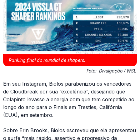
Ranking final do mundial de shapers.
Foto:
Divulgação / WSL
Em seu Instagram, Biolos parabenizou os vencedores
de Cloudbreak por sua “excelência”, desejando que
Colapinto levasse a energia com que tem competido ao
longo do ano para o Finals em Trestles, Califórnia
(EUA), em setembro.
Sobre Erin Brooks, Biolos escreveu que ela apresentou
o surfe “mais rápido, assertivo e progressivo da