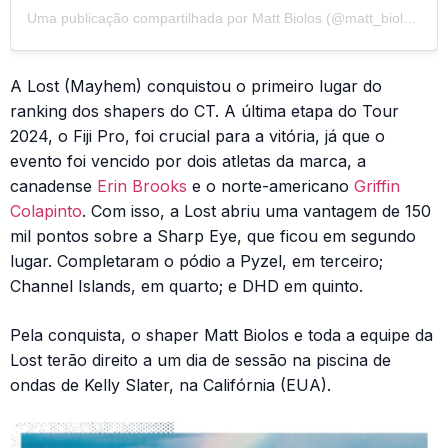
Uma publicação compartilhada por Matt Biolos (@matt_biolos)
A Lost (Mayhem) conquistou o primeiro lugar do
ranking dos shapers do CT. A última etapa do Tour
2024, o Fiji Pro, foi crucial para a vitória, já que o
evento foi vencido por dois atletas da marca, a
canadense
Erin Brooks
e o norte-americano
Griffin
Colapinto
. Com isso, a Lost abriu uma vantagem de 150
mil pontos sobre a Sharp Eye, que ficou em segundo
lugar. Completaram o pódio a Pyzel, em terceiro;
Channel Islands, em quarto; e DHD em quinto.
Pela conquista, o shaper Matt Biolos e toda a equipe da
Lost terão direito a um dia de sessão na piscina de
ondas de Kelly Slater, na Califórnia (EUA).