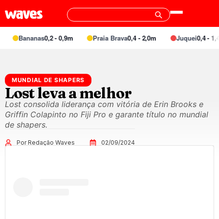
Bananas
0,2 - 0,9m
Praia Brava
0,4 - 2,0m
Juquei
0,4 - 1,4m
MUNDIAL DE SHAPERS
Lost leva a melhor
Lost consolida liderança com vitória de Erin Brooks e
Griffin Colapinto no Fiji Pro e garante título no mundial
de shapers.
Por Redação Waves
02/09/2024