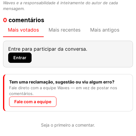
Waves e a responsabilidade é inteiramente do autor de cada
mensagem.
0
comentários
Mais votados
Mais recentes
Mais antigos
Entre para participar da conversa.
Entrar
Tem uma reclamação, sugestão ou viu algum erro?
Fale direto com a equipe Waves — em vez de postar nos
comentários.
Fale com a equipe
Seja o primeiro a comentar.