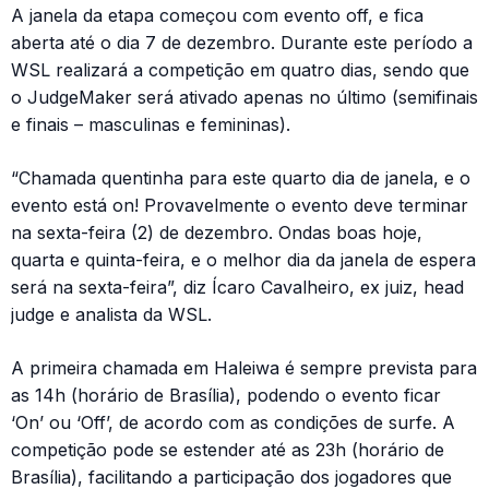
A janela da etapa começou com evento off, e fica
aberta até o dia 7 de dezembro. Durante este período a
WSL realizará a competição em quatro dias, sendo que
o JudgeMaker será ativado apenas no último (semifinais
e finais – masculinas e femininas).
“Chamada quentinha para este quarto dia de janela, e o
evento está on! Provavelmente o evento deve terminar
na sexta-feira (2) de dezembro. Ondas boas hoje,
quarta e quinta-feira, e o melhor dia da janela de espera
será na sexta-feira”, diz Ícaro Cavalheiro, ex juiz, head
judge e analista da WSL.
A primeira chamada em Haleiwa é sempre prevista para
as 14h (horário de Brasília), podendo o evento ficar
‘On’ ou ‘Off’, de acordo com as condições de surfe. A
competição pode se estender até as 23h (horário de
Brasília), facilitando a participação dos jogadores que