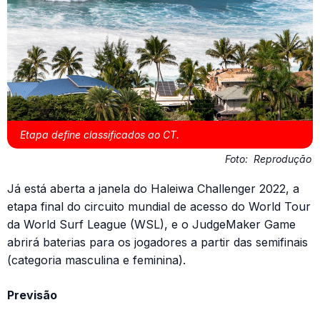
Etapa define classificados ao CT.
Foto:
Reprodução
Já está aberta a janela do Haleiwa Challenger 2022, a
etapa final do circuito mundial de acesso do World Tour
da World Surf League (WSL), e o JudgeMaker Game
abrirá baterias para os jogadores a partir das semifinais
(categoria masculina e feminina).
Previsão