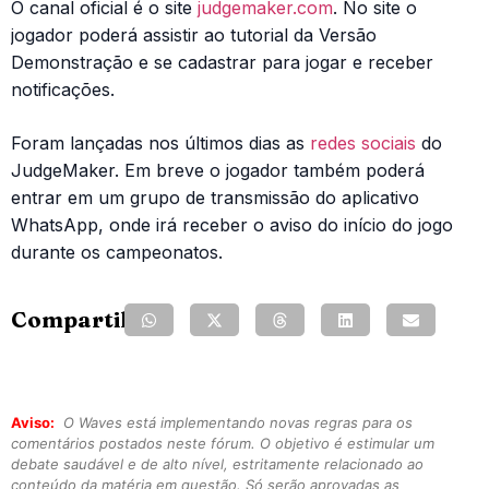
O canal oficial é o site
judgemaker.com
. No site o
jogador poderá assistir ao tutorial da Versão
Demonstração e se cadastrar para jogar e receber
notificações.
Foram lançadas nos últimos dias as
redes sociais
do
JudgeMaker. Em breve o jogador também poderá
entrar em um grupo de transmissão do aplicativo
WhatsApp, onde irá receber o aviso do início do jogo
durante os campeonatos.
Compartilhe:
Aviso:
O Waves está implementando novas regras para os
comentários postados neste fórum. O objetivo é estimular um
debate saudável e de alto nível, estritamente relacionado ao
conteúdo da matéria em questão. Só serão aprovadas as