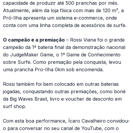
capacidade de produzir até 500 pranchas por mês.
Atualmente, além da loja física com mais de 120 m², a
Pró-Ilha apresenta um sistema e-commerce, onde
conta com uma linha completa de acessórios de surfe.
O campeão e a premiação
– Rossi Viana foi o grande
campeão da 1ª bateria final da demonstração nacional
do JudgeMaker Game, o 1º Game de Conhecimento
sobre Surfe. Como premiação pela conquista, levou
uma prancha Pro-Ilha 0km sob encomenda.
Rossi também foi bem colocado em outras baterias
jogadas, conquistando outras premiações, como boné
da Big Waves Brasil, livro e voucher de desconto em
surf shop.
Com esta boa performance, Ícaro Cavalheiro convidou-
o para conversar no seu canal de YouTube, com o