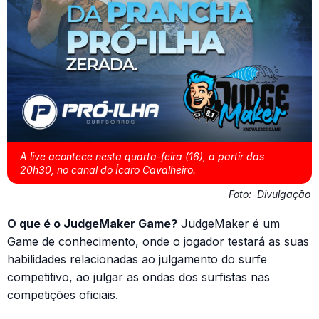
A live acontece nesta quarta-feira (16), a partir das
20h30, no canal do Ícaro Cavalheiro.
Foto:
Divulgação
O que é o JudgeMaker Game?
JudgeMaker é um
Game de conhecimento, onde o jogador testará as suas
habilidades relacionadas ao julgamento do surfe
competitivo, ao julgar as ondas dos surfistas nas
competições oficiais.