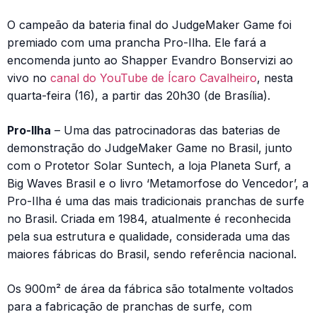
O campeão da bateria final do JudgeMaker Game foi
premiado com uma prancha Pro-Ilha. Ele fará a
encomenda junto ao Shapper Evandro Bonservizi ao
vivo no
canal do YouTube de Ícaro Cavalheiro
, nesta
quarta-feira (16), a partir das 20h30 (de Brasília).
Pro-Ilha
– Uma das patrocinadoras das baterias de
demonstração do JudgeMaker Game no Brasil, junto
com o Protetor Solar Suntech, a loja Planeta Surf, a
Big Waves Brasil e o livro ‘Metamorfose do Vencedor’, a
Pro-Ilha é uma das mais tradicionais pranchas de surfe
no Brasil. Criada em 1984, atualmente é reconhecida
pela sua estrutura e qualidade, considerada uma das
maiores fábricas do Brasil, sendo referência nacional.
Os 900m² de área da fábrica são totalmente voltados
para a fabricação de pranchas de surfe, com