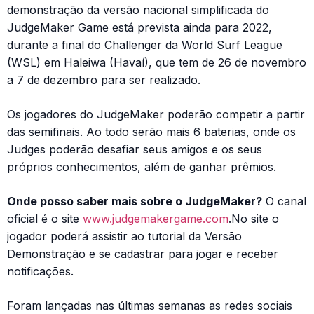
demonstração da versão nacional simplificada do
JudgeMaker Game está prevista ainda para 2022,
durante a final do Challenger da World Surf League
(WSL) em Haleiwa (Havaí), que tem de 26 de novembro
a 7 de dezembro para ser realizado.
Os jogadores do JudgeMaker poderão competir a partir
das semifinais. Ao todo serão mais 6 baterias, onde os
Judges poderão desafiar seus amigos e os seus
próprios conhecimentos, além de ganhar prêmios.
Onde posso saber mais sobre o JudgeMaker?
O canal
oficial é o site
www.judgemakergame.com
.No site o
jogador poderá assistir ao tutorial da Versão
Demonstração e se cadastrar para jogar e receber
notificações.
Foram lançadas nas últimas semanas as redes sociais