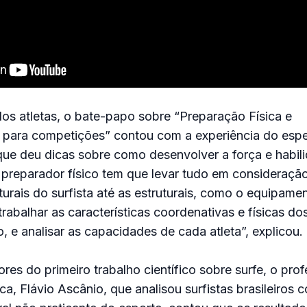
dos atletas, o bate-papo sobre “Preparação Física e
para competições” contou com a experiência do espec
que deu dicas sobre como desenvolver a força e habil
 preparador físico tem que levar tudo em consideraçã
turais do surfista até as estruturais, como o equipamen
trabalhar as características coordenativas e físicas dos
o, e analisar as capacidades de cada atleta”, explicou.
res do primeiro trabalho científico sobre surfe, o pro
a, Flávio Ascânio, que analisou surfistas brasileiros