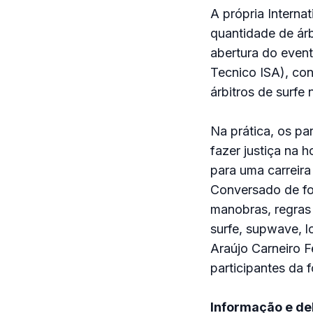
A própria Interna
quantidade de árb
abertura do event
Tecnico ISA), co
árbitros de surfe 
Na prática, os pa
fazer justiça na 
para uma carreira
Conversado de for
manobras, regras
surfe, supwave, 
Araújo Carneiro F
participantes da 
Informação e de