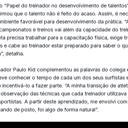
o “Papel do treinador no desenvolvimento de talentos
rmou que o talento não é feito do acaso. Assim, é nec
mbiente favorável para desenvolvimento da prática. “
campeonatos e treinos vai além da capacidade do tre
eta precisa trabalhar para a capacitação física, exige 
s e cabe ao treinador estar preparado para saber o q
”, detalha.
nador Paulo Kid complementou as palavras do colega 
eve conhecer o tempo de cada um dos seus surfistas 
ncentivá-lo a fazer parte. “A minha transição de atlet
a observação das técnicas que cada treinador utilizava
portistas. A partir deste aprendizado, me envolvi com
ando de posto, foi algo de forma natural”.