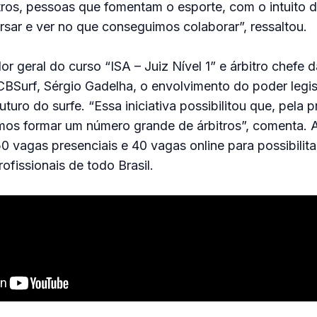
itros, pessoas que fomentam o esporte, com o intuito d
sar e ver no que conseguimos colaborar”, ressaltou.
r geral do curso “ISA – Juiz Nível 1” e árbitro chefe 
BSurf, Sérgio Gadelha, o envolvimento do poder legis
uturo do surfe. “Essa iniciativa possibilitou que, pela 
emos formar um número grande de árbitros”, comenta. 
50 vagas presenciais e 40 vagas online para possibilita
ofissionais de todo Brasil.