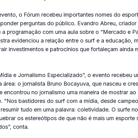
evento, o Fórum recebeu importantes nomes do esport
sponder perguntas do público. Evandro Abreu, criador
iou a programação com uma aula sobre o “Mercado e Pa
estra evidenciou a relação entre o surf e a educação, 
rair investimentos e patrocínios que fortaleçam ainda 
Mídia e Jornalismo Especializado”, o evento recebeu 
 área: o jornalista Bruno Bocayuva, que nasceu e cre
e encontrou no jornalismo uma maneira de mostrar ao
e. “Nos bastidores do surf com a mídia, desde campeo
resumir tudo em uma palavra: coletividade. O surfe no 
uebrar os estereótipos de que não é mais um esporte
dos”, conta.