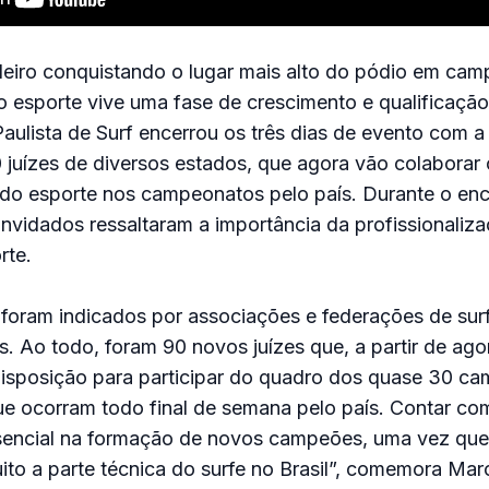
ileiro conquistando o lugar mais alto do pódio em ca
 esporte vive uma fase de crescimento e qualificação
aulista de Surf encerrou os três dias de evento com 
0 juízes de diversos estados, que agora vão colaborar
do esporte nos campeonatos pelo país. Durante o enc
onvidados ressaltaram a importância da profissionaliz
rte.
 foram indicados por associações e federações de sur
os. Ao todo, foram 90 novos juízes que, a partir de ago
disposição para participar do quadro dos quase 30 c
e ocorram todo final de semana pelo país. Contar com
ssencial na formação de novos campeões, uma vez que
uito a parte técnica do surfe no Brasil”, comemora Mar