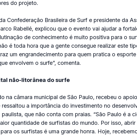
res do projeto.
 da Confederação Brasileira de Surf e presidente da A
arco Rabellé, explicou que o evento vai ajudar a fortal
lutinação de conhecimento é muito positiva para o surf
o é toda hora que a gente consegue realizar este tip
traz um engrandecimento para quem pratica o esporte 
que envolvem o surfe”, comenta.
ital não-litorânea do surfe
do na câmara municipal de São Paulo, recebeu o apoi
 ressaltou a importância do investimento no desenvol
l paulista, que não conta com praias. “São Paulo é a 
aior quantidade de surfistas do mundo. Por isso, abrir
para os surfistas é uma grande honra. Hoje, recebemo