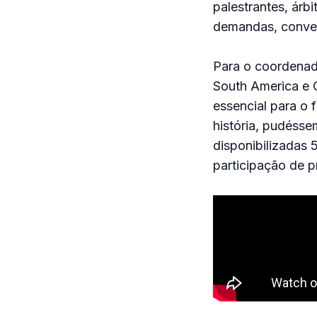
palestrantes, árb
demandas, conver
Para o coordenado
South America e C
essencial para o f
história, pudéss
disponibilizadas 
participação de pr