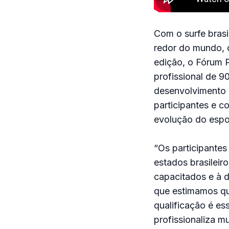
Com o surfe bras
redor do mundo, o
edição, o Fórum P
profissional de 9
desenvolvimento 
participantes e c
evolução do espo
“Os participantes
estados brasileir
capacitados e à 
que estimamos qu
qualificação é e
profissionaliza m