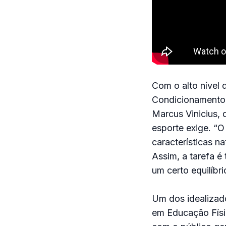
Com o alto nível 
Condicionamento 
Marcus Vinicius, 
esporte exige. “O
características na
Assim, a tarefa é 
um certo equilíbri
Um dos idealizado
em Educação Físic