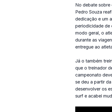
No debate sobre 
Pedro Souza reafi
dedicação e um a
periodicidade de 
modo geral, o atl
durante as viagen
entregue ao atleta
Já o também trei
que o treinador d
campeonato deve i
se deu a partir d
desenvolver os es
surf e acabei mud