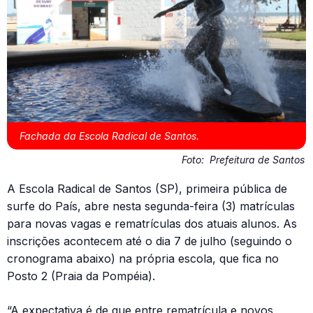
Fachada da Escola Radical de Santos.
Foto:
Prefeitura de Santos
A Escola Radical de Santos (SP), primeira pública de
surfe do País, abre nesta segunda-feira (3) matrículas
para novas vagas e rematrículas dos atuais alunos. As
inscrições acontecem até o dia 7 de julho (seguindo o
cronograma abaixo) na própria escola, que fica no
Posto 2 (Praia da Pompéia).
“A expectativa é de que entre rematrícula e novos