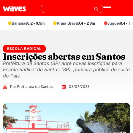
Bananas
0,2 - 0,9m
Praia Brava
0,4 - 2,0m
Juquei
0,4 - 1,4
ESCOLA RADICAL
Inscrições abertas em Santos
Prefeitura de Santos (SP) abre novas inscrições para
Escola Radical de Santos (SP), primeira pública de surfe
do País.
Por Prefeitura de Santos
03/07/2023