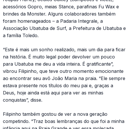
acessórios Gopro, meias Stance, parafinas Fu Wax e
brindes da Monster. Alguns colaboradores também
foram homenageados – a Padaria Integrale, a
Associação Ubatuba de Surf, a Prefeitura de Ubatuba e
a família Toledo.
“Este é mais um sonho realizado, mais um dia para ficar
na história. É muito legal poder devolver um pouco
para Ubatuba me deu a vida inteira. É gratificante”,
vibrou Filipinho, que teve outro momento emocionante
ao encontrar seu avô João Maria na praia. “Ele sempre
estava presente nos títulos do meu pai e, graças a
Deus, hoje ainda está aqui para ver as minhas
conquistas”, disse.
Filipinho também gostou de ver a nova geração
competindo. “Traz boas lembranças do que foi a minha
infância aqui na Praia Grande e ver essa molecada