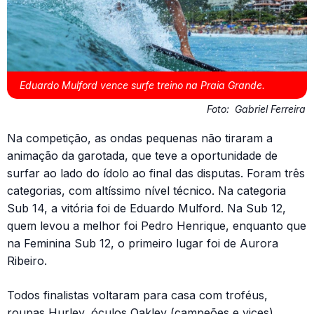
Eduardo Mulford vence surfe treino na Praia Grande.
Foto:
Gabriel Ferreira
Na competição, as ondas pequenas não tiraram a
animação da garotada, que teve a oportunidade de
surfar ao lado do ídolo ao final das disputas. Foram três
categorias, com altíssimo nível técnico. Na categoria
Sub 14, a vitória foi de Eduardo Mulford. Na Sub 12,
quem levou a melhor foi Pedro Henrique, enquanto que
na Feminina Sub 12, o primeiro lugar foi de Aurora
Ribeiro.
Todos finalistas voltaram para casa com troféus,
roupas Hurley, óculos Oakley (campeões e vices),