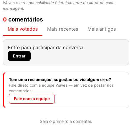
Waves e a responsabilidade é inteiramente do autor de cada
mensagem.
0
comentários
Mais votados
Mais recentes
Mais antigos
Entre para participar da conversa.
Entrar
Tem uma reclamação, sugestão ou viu algum erro?
Fale direto com a equipe Waves — em vez de postar nos
comentários.
Fale com a equipe
Seja o primeiro a comentar.