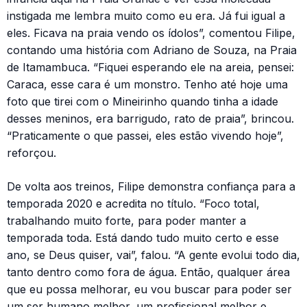
instigada me lembra muito como eu era. Já fui igual a
eles. Ficava na praia vendo os ídolos”, comentou Filipe,
contando uma história com Adriano de Souza, na Praia
de Itamambuca. “Fiquei esperando ele na areia, pensei:
Caraca, esse cara é um monstro. Tenho até hoje uma
foto que tirei com o Mineirinho quando tinha a idade
desses meninos, era barrigudo, rato de praia”, brincou.
“Praticamente o que passei, eles estão vivendo hoje”,
reforçou.
De volta aos treinos, Filipe demonstra confiança para a
temporada 2020 e acredita no título. “Foco total,
trabalhando muito forte, para poder manter a
temporada toda. Está dando tudo muito certo e esse
ano, se Deus quiser, vai”, falou. “A gente evolui todo dia,
tanto dentro como fora de água. Então, qualquer área
que eu possa melhorar, eu vou buscar para poder ser
um ser humano melhor, um profissional melhor e