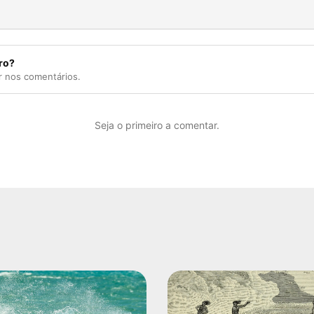
ro?
r nos comentários.
Seja o primeiro a comentar.