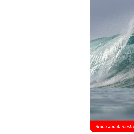
Bruno Jacob mostra