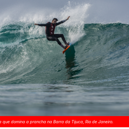
 que domina a prancha na Barra da Tijuca, Rio de Janeiro.