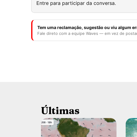
Entre para participar da conversa.
Tem uma reclamação, sugestão ou viu algum er
Fale direto com a equipe Waves — em vez de posta
Últimas