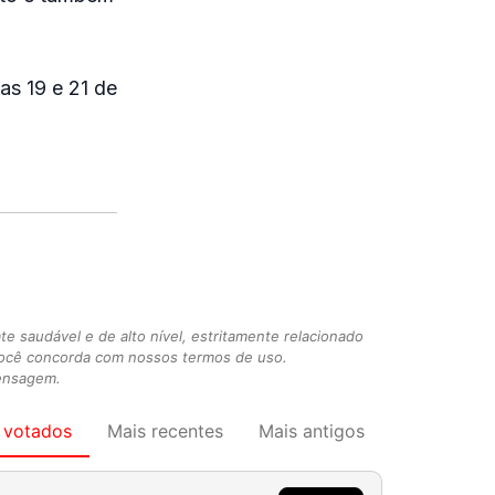
as 19 e 21 de
 saudável e de alto nível, estritamente relacionado
você concorda com nossos termos de uso.
mensagem.
 votados
Mais recentes
Mais antigos