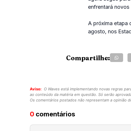
enfrentará novos 
A próxima etapa d
agosto, nos Esta
Compartilhe:
Aviso:
O Waves está implementando novas regras para o
ao conteúdo da matéria em questão. Só serão aprovad
Os comentários postados não representam a opinião do
0
comentários