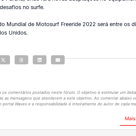
desafios no surfe.
o Mundial de Motosurf Freeride 2022 será entre os di
dos Unidos.
s comentários postados neste fórum. O objetivo é estimular um debate
as as mensagens que atenderem a este objetivo. Ao comentar abaixo 
 portal Waves e a responsabilidade é inteiramente do autor de cada 
Mais