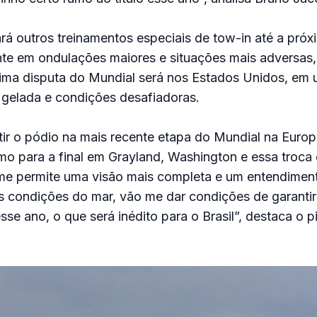
ará outros treinamentos especiais de tow-in até a pró
nte em ondulações maiores e situações mais adversas
óxima disputa do Mundial será nos Estados Unidos, em
 gelada e condições desafiadoras.
ir o pódio na mais recente etapa do Mundial na Euro
mo para a final em Grayland, Washington e essa troca
 me permite uma visão mais completa e um entendimen
 condições do mar, vão me dar condições de garantir
esse ano, o que será inédito para o Brasil”, destaca o p