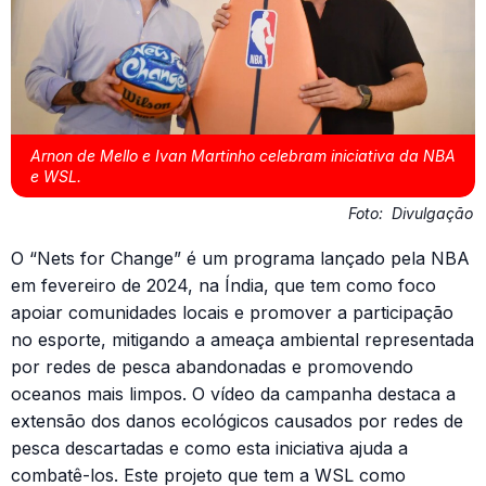
Arnon de Mello e Ivan Martinho celebram iniciativa da NBA
e WSL.
Foto:
Divulgação
O “Nets for Change” é um programa lançado pela NBA
em fevereiro de 2024, na Índia, que tem como foco
apoiar comunidades locais e promover a participação
no esporte, mitigando a ameaça ambiental representada
por redes de pesca abandonadas e promovendo
oceanos mais limpos. O vídeo da campanha destaca a
extensão dos danos ecológicos causados ​​por redes de
pesca descartadas e como esta iniciativa ajuda a
combatê-los. Este projeto que tem a WSL como