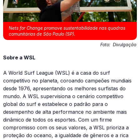
Nets for Change promove sustentabilidade nas quadras
comunitárias de São Paulo (SP).
Foto:
Divulgação
Sobre a WSL
A World Surf League (WSL) é a casa do surf
competitivo no planeta, coroando campeões mundiais
desde 1976, apresentando os melhores surfistas do
mundo. A WSL supervisiona o cenário competitivo
global do surf e estabelece o padrão para o
desempenho de alta performance no ambiente mais
dinâmico de todos os esportes. Com um firme
compromisso com os seus valores, a WSL prioriza a
proteção do oceano, a igualdade de gêneros e a rica